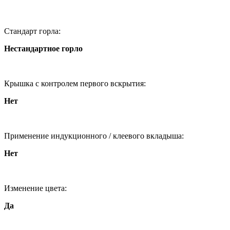
Стандарт горла:
Нестандартное горло
Крышка с контролем первого вскрытия:
Нет
Применение индукционного / клеевого вкладыша:
Нет
Изменение цвета:
Да