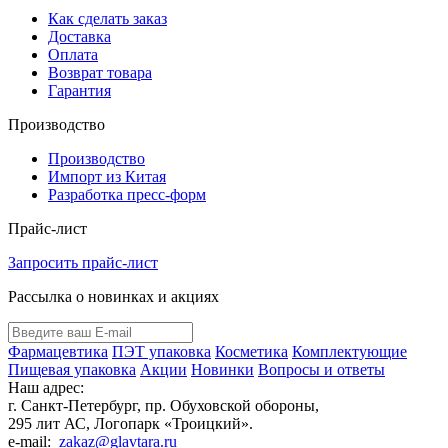
Как сделать заказ
Доставка
Оплата
Возврат товара
Гарантия
Производство
Производство
Импорт из Китая
Разработка пресс-форм
Прайс-лист
Запросить прайс-лист
Рассылка о новинках и акциях
Фармацевтика
ПЭТ упаковка
Косметика
Комплектующие
Пищевая упаковка
Акции
Новинки
Вопросы и ответы
Наш адрес:
г. Санкт-Петербург, пр. Обуховской обороны,
295 лит АС, Логопарк «Троицкий».
e-mail:
zakaz@glavtara.ru