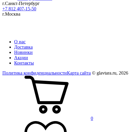
г.Санкт-Петербург
+7 812 407-15-50
г.Москва
Пластиковая ПЭТ тара оптом: банки, флаконы для косметики, фармацевтики,
бытовой химии от производителя в России
О нас
Доставка
Новинки
Акции
Контакты
Политика конфиденциальности
Карта сайта
© glavtara.ru, 2026
0