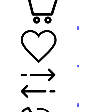
0
0
0