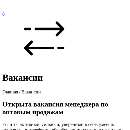
0
Вакансии
Главная / Вакансии
Открыта вакансия менеджера по
оптовым продажам
Если ты активный, сильный, уверенный в себе, умеешь
продавать по телефону, тебя обучали продажам, да ты и сам