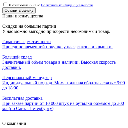
Я ознакомлен (на) с
Политикой конфиденциальности
Наши преимущества
Скидки на большие партии
У нас можно выгодно приобрести необходимый товар.
Гарантия герметичности
При единовременной покупке у нас флакона и крышки.
Большой склад
Значительный объем товара в наличии. Высокая скорость
доставки.
Персональный менеджер
Индивидуальный подход. Моментальная обратная связь с 9:00
до 18:00.
Бесплатная доставка
При заказе партии от 10 000 штук на бутылки объемом до 300
мл (по Санкт-Петербургу)
О компании