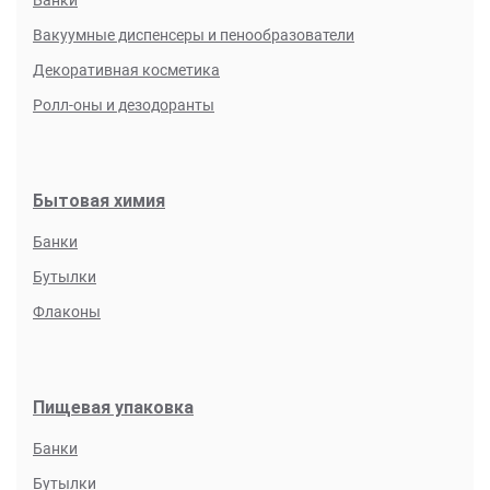
Банки
Контактный адрес:
Вакуумные диспенсеры и пенообразователи
Декоративная косметика
Ролл-оны и дезодоранты
Политикой конфиденциальности
Бытовая химия
Банки
Бутылки
Флаконы
Пищевая упаковка
Банки
Бутылки