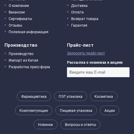
О компании
Доставка
Вакансии
Оплата
Сертификаты
Возврат товара
Отзывы
Гарантия
Полезная информация
Производство
Прайс-лист
Запросить прайс-лист
Производство
Импорт из Китая
Рассылка о новинках и акциях
Разработка пресс-форм
Фармацевтика
ПЭТ упаковка
Косметика
Комплектующие
Пищевая упаковка
Акции
Новинки
Вопросы и ответы