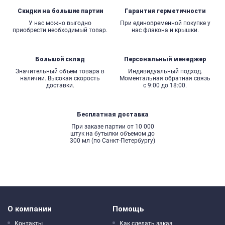
Скидки на большие партии
Гарантия герметичности
У нас можно выгодно
При единовременной покупке у
приобрести необходимый товар.
нас флакона и крышки.
Большой склад
Персональный менеджер
Значительный объем товара в
Индивидуальный подход.
наличии. Высокая скорость
Моментальная обратная связь
доставки.
с 9:00 до 18:00.
Бесплатная доставка
При заказе партии от 10 000
штук на бутылки объемом до
300 мл (по Санкт-Петербургу)
О компании
Помощь
Контакты
Как сделать заказ