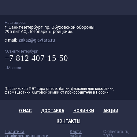
Наш адрес:
г. Санкт-Петербург, пр. Обуховской обороны,
295 лит АС, Логопарк «Троицкий».
e-mail:
zakaz@glavtara.ru
г.Санкт-Петербург
+7 812 407-15-50
г.Москва
Пластиковая ПЭТ тара оптом: банки, флаконы для косметики,
фармацевтики, бытовой химии от производителя в России
О НАС
ДОСТАВКА
НОВИНКИ
АКЦИИ
КОНТАКТЫ
Политика
Карта
© glavtara.ru,
конфиденциальности
сайта
2026