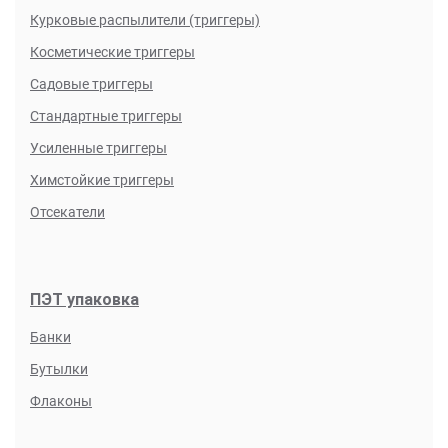
Курковые распылители (триггеры)
Косметические триггеры
Садовые триггеры
Стандартные триггеры
Усиленные триггеры
Химстойкие триггеры
Отсекатели
ПЭТ упаковка
Банки
Бутылки
Флаконы