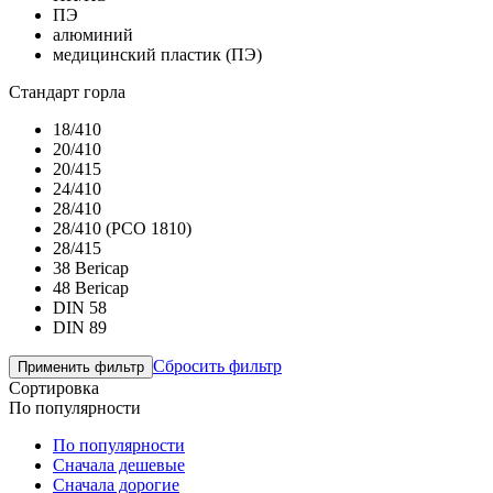
ПЭ
алюминий
медицинский пластик (ПЭ)
Стандарт горла
18/410
20/410
20/415
24/410
28/410
28/410 (PCO 1810)
28/415
38 Bericap
48 Bericap
DIN 58
DIN 89
Сбросить фильтр
Сортировка
По популярности
По популярности
Сначала дешевые
Сначала дорогие