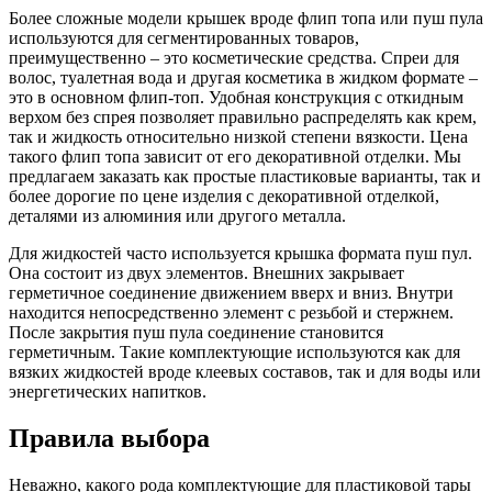
Более сложные модели крышек вроде флип топа или пуш пула
используются для сегментированных товаров,
преимущественно – это косметические средства. Спреи для
волос, туалетная вода и другая косметика в жидком формате –
это в основном флип-топ. Удобная конструкция с откидным
верхом без спрея позволяет правильно распределять как крем,
так и жидкость относительно низкой степени вязкости. Цена
такого флип топа зависит от его декоративной отделки. Мы
предлагаем заказать как простые пластиковые варианты, так и
более дорогие по цене изделия с декоративной отделкой,
деталями из алюминия или другого металла.
Для жидкостей часто используется крышка формата пуш пул.
Она состоит из двух элементов. Внешних закрывает
герметичное соединение движением вверх и вниз. Внутри
находится непосредственно элемент с резьбой и стержнем.
После закрытия пуш пула соединение становится
герметичным. Такие комплектующие используются как для
вязких жидкостей вроде клеевых составов, так и для воды или
энергетических напитков.
Правила выбора
Неважно, какого рода комплектующие для пластиковой тары