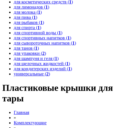
для косметических средств (
1
)
для лимонадов (
1
)
для молока (
1
)
для пива (
1
)
для рыбаков (
1
)
для спирта (
1
)
для спортивной воды (
1
)
для спортивных напитков (
1
)
для сывороточных напитков (
1
)
для танов (
1
)
для упаковки (
2
)
для шампуня и геля (
1
)
для щелочных жидкостей (
1
)
для кондитерских изделий (
1
)
универсальные (
2
)
Пластиковые крышки для
тары
Главная
»
Комплектующие
»