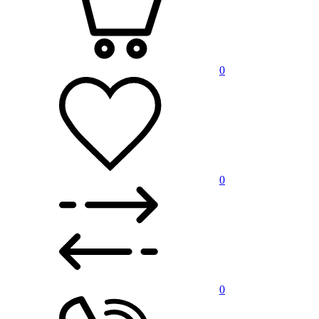
0
0
0