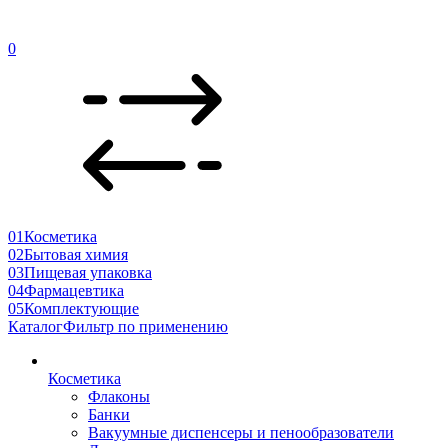
0
01
Косметика
02
Бытовая химия
03
Пищевая упаковка
04
Фармацевтика
05
Комплектующие
Каталог
Фильтр по применению
Косметика
Флаконы
Банки
Вакуумные диспенсеры и пенообразователи