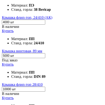
Материал:
ПЭ
Станд. горла:
38 Bericap
Крышка флип-топ, 24/410 (АК)
В наличии
Купить
Материал:
ПП
Станд. горла:
24/410
Крышка винтовая, 89 мм
Под заказ
Купить
Материал:
ПП
Станд. горла:
DIN 89
Крышка флип-топ 28/410
В наличии
Купить