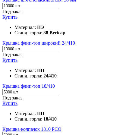
Под заказ
Купить
Материал:
ПЭ
Станд. горла:
38 Bericap
Крышка флип-топ широкий 24/410
Под заказ
Купить
Материал:
ПП
Станд. горла:
24/410
Крышка флип-топ 18/410
Под заказ
Купить
Материал:
ПП
Станд. горла:
18/410
Крышка-колпачок 1810 РСО