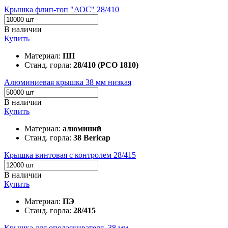
Крышка флип-топ "АОС" 28/410
В наличии
Купить
Материал:
ПП
Станд. горла:
28/410 (PCO 1810)
Алюминиевая крышка 38 мм низкая
В наличии
Купить
Материал:
алюминий
Станд. горла:
38 Bericap
Крышка винтовая с контролем 28/415
В наличии
Купить
Материал:
ПЭ
Станд. горла:
28/415
Крышка для ополаскивателя, 38 мм