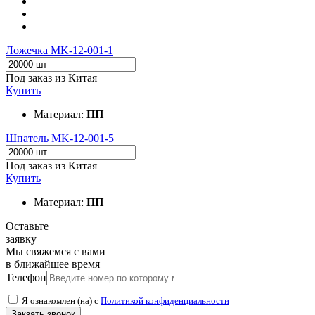
Ложечка MK-12-001-1
Под заказ из Китая
Купить
Материал:
ПП
Шпатель MK-12-001-5
Под заказ из Китая
Купить
Материал:
ПП
Оставьте
заявку
Мы свяжемся с вами
в ближайшее время
Телефон
Я ознакомлен (на) с
Политикой конфиденциальности