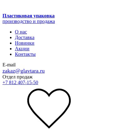
Пластиковая упаковка
производство и продажа
О нас
Доставка
Новинки
Акции
Контакты
E-mail
zakaz@glavtara.ru
Отдел продаж
+7 812 407-15-50