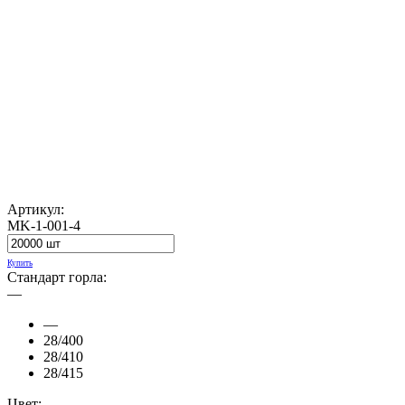
Артикул:
MK-1-001-4
Купить
Стандарт горла:
—
—
28/400
28/410
28/415
Цвет: