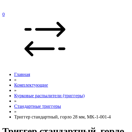
0
Главная
»
Комплектующие
»
Курковые распылители (триггеры)
»
Стандартные триггеры
»
Триггер стандартный, горло 28 мм, MK-1-001-4
Триггер стандартный, горло