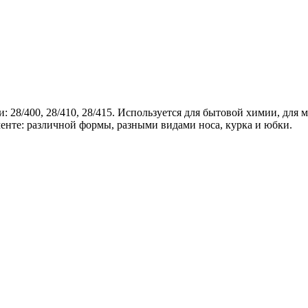
28/400, 28/410, 28/415. Используется для бытовой химии, для м
енте: различной формы, разными видами носа, курка и юбки.