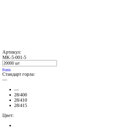
Артикул:
MK-5-001-5
Купить
Стандарт горла:
—
—
28/400
28/410
28/415
Цвет: