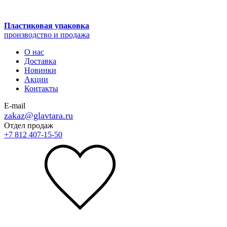
Пластиковая упаковка
производство и продажа
О нас
Доставка
Новинки
Акции
Контакты
E-mail
zakaz@glavtara.ru
Отдел продаж
+7 812 407-15-50