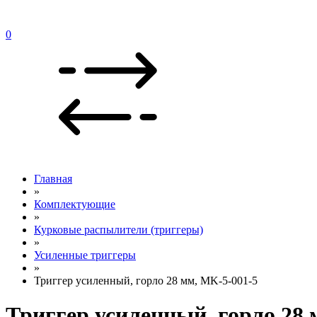
0
Главная
»
Комплектующие
»
Курковые распылители (триггеры)
»
Усиленные триггеры
»
Триггер усиленный, горло 28 мм, MK-5-001-5
Триггер усиленный, горло 28 