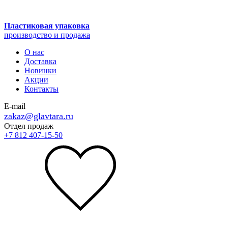
Пластиковая упаковка
производство и продажа
О нас
Доставка
Новинки
Акции
Контакты
E-mail
zakaz@glavtara.ru
Отдел продаж
+7 812 407-15-50