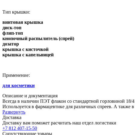
Тип крышки:
винтовая крышка
диск-топ
флип-топ
кнопочный распылитель (спрей)
дозатор
крышка с кисточкой
крышка с капельницей
Применение:
для косметики
Описание и документация
Всегда в наличии ПЭТ флакон со стандартной горловиной 18/4
Используется в фармацевтике для различных спреев. А также в
Развернуть
Доставка
Доставку вам поможет расчитать наш отдел логистики
+7 812 407-15-50
Сопутствующие товары