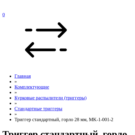
0
Главная
»
Комплектующие
»
Курковые распылители (триггеры)
»
Стандартные триггеры
»
Триггер стандартный, горло 28 мм, MK-1-001-2
Триггер стандартный, горло