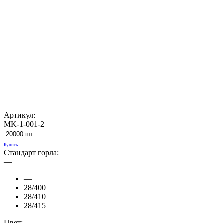
Артикул:
MK-1-001-2
Купить
Стандарт горла:
—
—
28/400
28/410
28/415
Цвет: