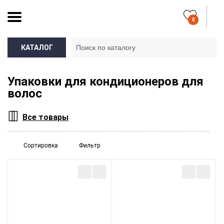
0
КАТАЛОГ
Упаковки для кондиционеров для
волос
Все товары
Сортировка
Фильтр
Какая потребуется крышка:
Подо что вы будете использовать флаконы: