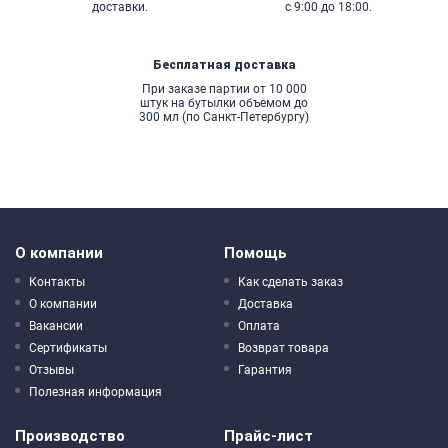
доставки.
с 9:00 до 18:00.
Бесплатная доставка
При заказе партии от 10 000
штук на бутылки объемом до
300 мл (по Санкт-Петербургу)
О компании
Помощь
Контакты
Как сделать заказ
О компании
Доставка
Вакансии
Оплата
Сертификаты
Возврат товара
Отзывы
Гарантия
Полезная информация
Производство
Прайс-лист