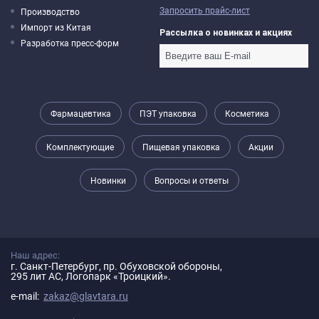
Запросить прайс-лист
Производство
Импорт из Китая
Рассылка о новинках и акциях
Разработка пресс-форм
Фармацевтика
ПЭТ упаковка
Косметика
Комплектующие
Пищевая упаковка
Акции
Новинки
Вопросы и ответы
Наш адрес:
г. Санкт-Петербург, пр. Обуховской обороны,
295 лит АС, Логопарк «Троицкий».
e-mail:
zakaz@glavtara.ru