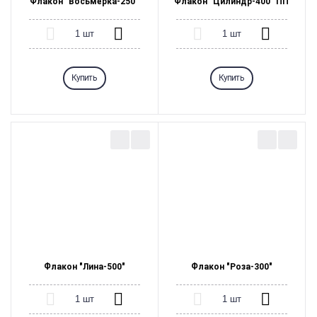
Флакон "Восьмёрка-250"
Флакон "Цилиндр-400" ПП
Контактный адрес:
Купить
Купить
Политикой конфиденциальности
Флакон "Лина-500"
Флакон "Роза-300"