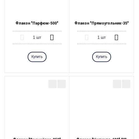
Дополнительные пожелания:
Флакон "Парфюм-500"
Флакон "Прямоугольник-35"
Купить
Купить
Имя:
Телефон:
Email: