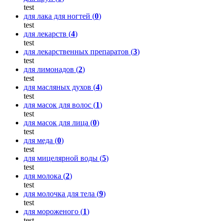
test
для лака для ногтей (
0
)
test
для лекарств (
4
)
test
для лекарственных препаратов (
3
)
test
для лимонадов (
2
)
test
для масляных духов (
4
)
test
для масок для волос (
1
)
test
для масок для лица (
0
)
test
для меда (
0
)
test
для мицелярной воды (
5
)
test
для молока (
2
)
test
для молочка для тела (
9
)
test
для мороженого (
1
)
test