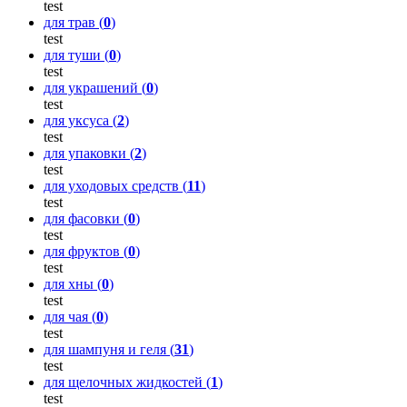
test
для трав (
0
)
test
для туши (
0
)
test
для украшений (
0
)
test
для уксуса (
2
)
test
для упаковки (
2
)
test
для уходовых средств (
11
)
test
для фасовки (
0
)
test
для фруктов (
0
)
test
для хны (
0
)
test
для чая (
0
)
test
для шампуня и геля (
31
)
test
для щелочных жидкостей (
1
)
test