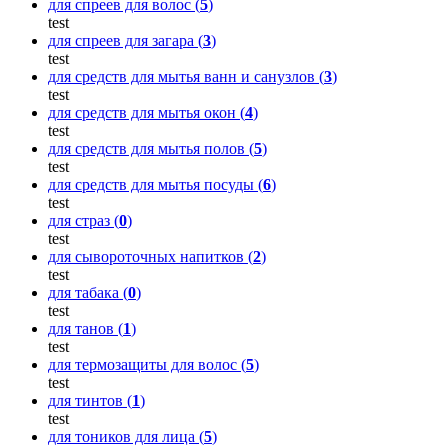
для спреев для волос (
5
)
test
для спреев для загара (
3
)
test
для средств для мытья ванн и санузлов (
3
)
test
для средств для мытья окон (
4
)
test
для средств для мытья полов (
5
)
test
для средств для мытья посуды (
6
)
test
для страз (
0
)
test
для сывороточных напитков (
2
)
test
для табака (
0
)
test
для танов (
1
)
test
для термозащиты для волос (
5
)
test
для тинтов (
1
)
test
для тоников для лица (
5
)