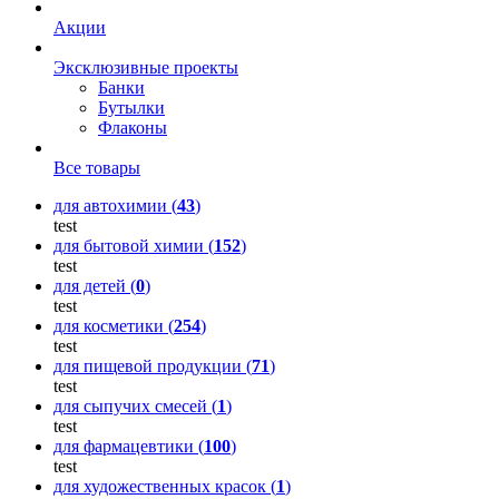
Акции
Эксклюзивные проекты
Банки
Бутылки
Флаконы
Все товары
для автохимии (
43
)
test
для бытовой химии (
152
)
test
для детей (
0
)
test
для косметики (
254
)
test
для пищевой продукции (
71
)
test
для сыпучих смесей (
1
)
test
для фармацевтики (
100
)
test
для художественных красок (
1
)