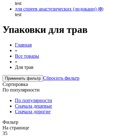
test
для спреев анастезических (лидокаин) (
0
)
test
Упаковки для трав
Главная
»
Все товары
»
Для трав
Сбросить фильтр
Сортировка
По популярности
По популярности
Сначала дешевые
Сначала дорогие
Фильтр
На странице
35