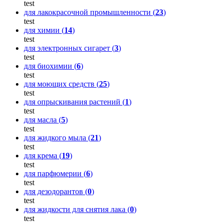
test
для лакокрасочной промышленности (
23
)
test
для химии (
14
)
test
для электронных сигарет (
3
)
test
для биохимии (
6
)
test
для моющих средств (
25
)
test
для опрыскивания растений (
1
)
test
для масла (
5
)
test
для жидкого мыла (
21
)
test
для крема (
19
)
test
для парфюмерии (
6
)
test
для дезодорантов (
0
)
test
для жидкости для снятия лака (
0
)
test