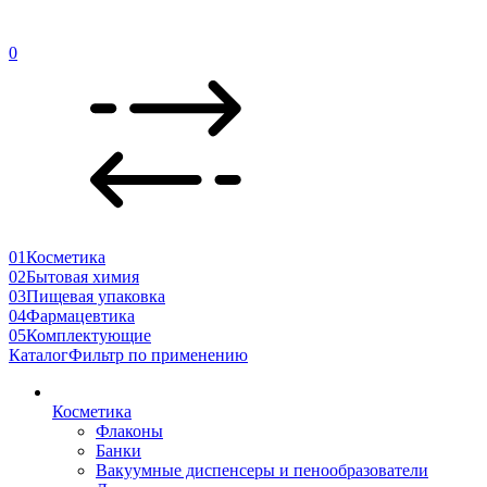
0
01
Косметика
02
Бытовая химия
03
Пищевая упаковка
04
Фармацевтика
05
Комплектующие
Каталог
Фильтр по применению
Косметика
Флаконы
Банки
Вакуумные диспенсеры и пенообразователи