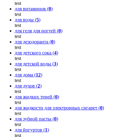
test
для витаминов (
0
)
test
для воды (
5
)
test
для геля для ногтей (
0
)
test
для дезодоранта (
0
)
test
для детского сока (
4
)
test
для детской воды (
3
)
test
для дома (
12
)
test
для духов (
2
)
test
для жидких теней (
0
)
test
для жидкости для электронных сигарет (
0
)
test
для зубной пасты (
0
)
test
для йогуртов (
1
)
test