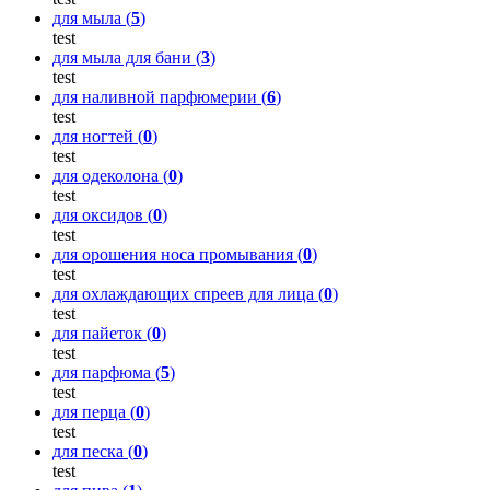
для мыла (
5
)
test
для мыла для бани (
3
)
test
для наливной парфюмерии (
6
)
test
для ногтей (
0
)
test
для одеколона (
0
)
test
для оксидов (
0
)
test
для орошения носа промывания (
0
)
test
для охлаждающих спреев для лица (
0
)
test
для пайеток (
0
)
test
для парфюма (
5
)
test
для перца (
0
)
test
для песка (
0
)
test